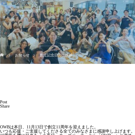
お知らせ
創立記念日のご挨拶
Post
Share
OWBは本日、11月13日で創立11周年を迎えました。
いつも応援・ご支援してくださる全てのみなさまに感謝申し上げます。