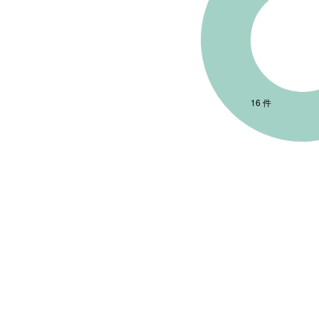
自社運営
創業支援
8
16