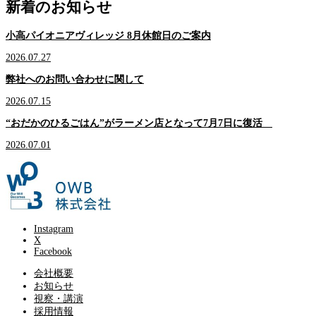
新着のお知らせ
小高パイオニアヴィレッジ 8月休館日のご案内
2026.07.27
弊社へのお問い合わせに関して
2026.07.15
“おだかのひるごはん”がラーメン店となって7月7日に復活
2026.07.01
Instagram
X
Facebook
会社概要
お知らせ
視察・講演
採用情報