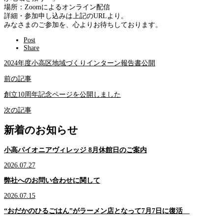
場所：Zoomによるオンライン配信
詳細・参加申し込みは上記のURLより。
みなさまのご参加を、心よりお待ちしております。
Post
Share
2024年度小高区地域づくりインターン報告書公開
前の記事
創立10周年記念ページを公開しました
次の記事
新着のお知らせ
小高パイオニアヴィレッジ 8月休館日のご案内
2026.07.27
弊社へのお問い合わせに関して
2026.07.15
“おだかのひるごはん”がラーメン店となって7月7日に復活