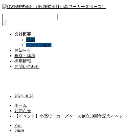
会社概要
沿革
スタッフ紹介
お知らせ
視察・講演
採用情報
お問い合わせ
【イベント】小高ワーカーズベース創立10周年
記念イベント
2024.10.28
ホーム
お知らせ
【イベント】小高ワーカーズベース創立10周年記念イベント
Post
Share