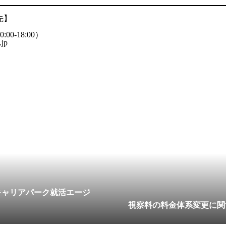
先】
:00-18:00）
jp
キャリアパーク就活エージ
視察料の料金体系変更に関