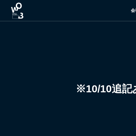
会
※10/10