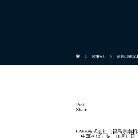
お知らせ
※10/10
Post
Share
OWB株式会社（福島県南相
「中華そば」を、10月11