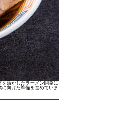
材を活かしたラーメン開発に
業に向けた準備を進めていま